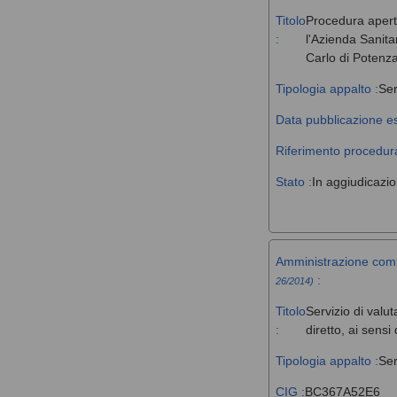
Titolo
Procedura aperta 
:
l'Azienda Sanita
Carlo di Potenz
Tipologia appalto :
Ser
Data pubblicazione es
Riferimento procedura
Stato :
In aggiudicazi
Amministrazione com
:
26/2014)
Titolo
Servizio di valut
:
diretto, ai sens
Tipologia appalto :
Ser
CIG :
BC367A52E6