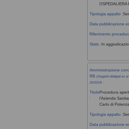
OSPEDALIERA 
Tipologia appalto :
Ser
Data pubblicazione es
Riferimento procedura
Stato :
In aggiudicazi
Amministrazione comm
RB
(Soggetti obbligati ex ar
:
26/2014)
Titolo
Procedura aperta 
:
l'Azienda Sanita
Carlo di Potenz
Tipologia appalto :
Ser
Data pubblicazione es