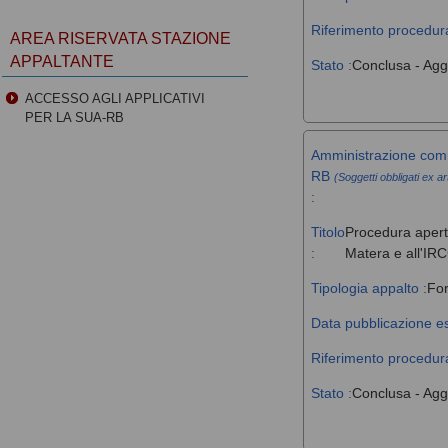
Riferimento procedura
AREA RISERVATA STAZIONE
APPALTANTE
Stato :
Conclusa - Agg
ACCESSO AGLI APPLICATIVI
PER LA SUA-RB
Amministrazione comm
RB
(Soggetti obbligati ex ar
:
Titolo
Procedura aperta
:
Matera e all'IR
Tipologia appalto :
For
Data pubblicazione es
Riferimento procedura
Stato :
Conclusa - Agg