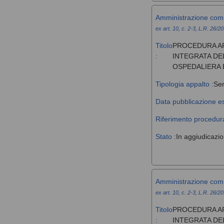
Amministrazione com
ex art. 10, c. 2-3, L.R. 26/2
Titolo
PROCEDURA AP
:
INTEGRATA DE
OSPEDALIERA 
Tipologia appalto :
Ser
Data pubblicazione es
Riferimento procedura
Stato :
In aggiudicazi
Amministrazione com
ex art. 10, c. 2-3, L.R. 26/2
Titolo
PROCEDURA AP
:
INTEGRATA DE