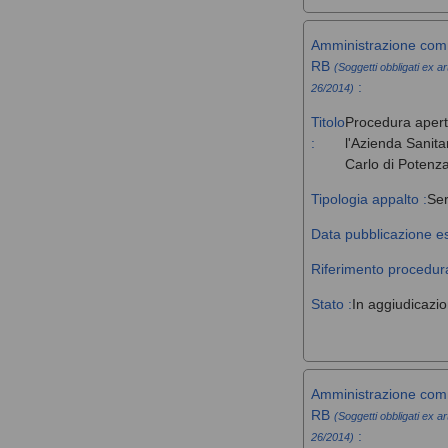
Amministrazione comm
RB
(Soggetti obbligati ex ar
:
26/2014)
Titolo
Procedura aperta 
:
l'Azienda Sanita
Carlo di Potenz
Tipologia appalto :
Ser
Data pubblicazione es
Riferimento procedura
Stato :
In aggiudicazi
Amministrazione comm
RB
(Soggetti obbligati ex ar
:
26/2014)