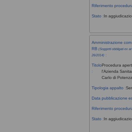
Riferimento procedura
Stato :
In aggiudicazi
Amministrazione comm
RB
(Soggetti obbligati ex ar
:
26/2014)
Titolo
Procedura aperta 
:
l'Azienda Sanita
Carlo di Potenz
Tipologia appalto :
Ser
Data pubblicazione es
Riferimento procedura
Stato :
In aggiudicazi