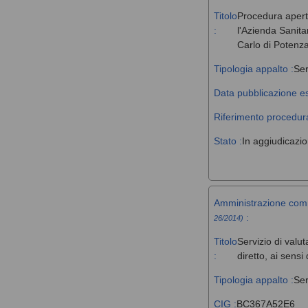
Titolo
Procedura aperta 
:
l'Azienda Sanita
Carlo di Potenz
Tipologia appalto :
Ser
Data pubblicazione es
Riferimento procedura
Stato :
In aggiudicazi
Amministrazione com
:
26/2014)
Titolo
Servizio di valut
:
diretto, ai sens
Tipologia appalto :
Ser
CIG :
BC367A52E6