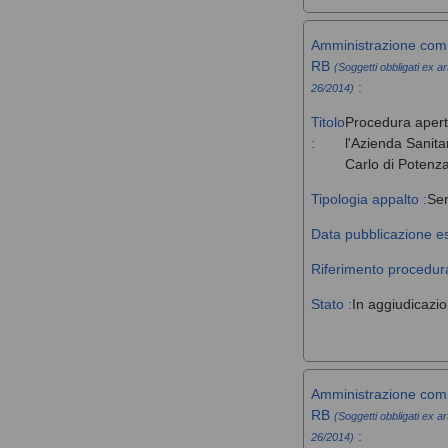
Amministrazione comm
RB
(Soggetti obbligati ex ar
:
26/2014)
Titolo
Procedura aperta 
:
l'Azienda Sanita
Carlo di Potenz
Tipologia appalto :
Ser
Data pubblicazione es
Riferimento procedura
Stato :
In aggiudicazi
Amministrazione comm
RB
(Soggetti obbligati ex ar
:
26/2014)