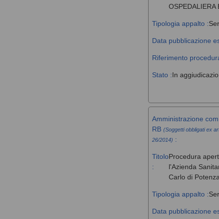
OSPEDALIERA 
Tipologia appalto :
Ser
Data pubblicazione es
Riferimento procedura
Stato :
In aggiudicazi
Amministrazione comm
RB
(Soggetti obbligati ex ar
:
26/2014)
Titolo
Procedura aperta 
:
l'Azienda Sanita
Carlo di Potenz
Tipologia appalto :
Ser
Data pubblicazione es