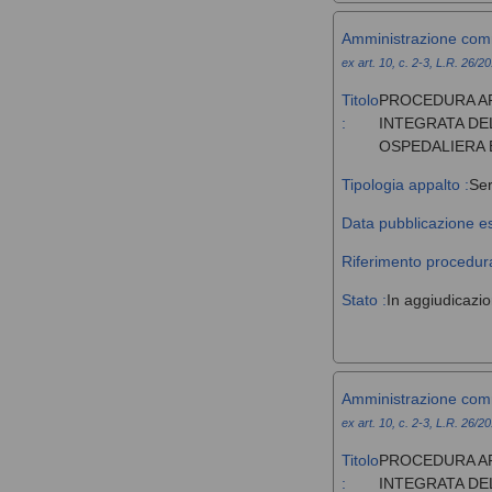
Amministrazione com
ex art. 10, c. 2-3, L.R. 26/2
Titolo
PROCEDURA AP
:
INTEGRATA DE
OSPEDALIERA 
Tipologia appalto :
Ser
Data pubblicazione es
Riferimento procedura
Stato :
In aggiudicazi
Amministrazione com
ex art. 10, c. 2-3, L.R. 26/2
Titolo
PROCEDURA AP
:
INTEGRATA DE