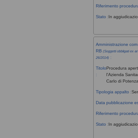
Riferimento procedura
Stato :
In aggiudicazi
Amministrazione comm
RB
(Soggetti obbligati ex ar
:
26/2014)
Titolo
Procedura aperta 
:
l'Azienda Sanita
Carlo di Potenz
Tipologia appalto :
Ser
Data pubblicazione es
Riferimento procedura
Stato :
In aggiudicazi