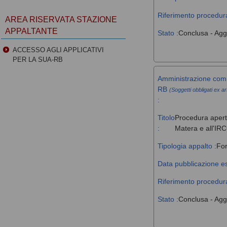
Riferimento procedura
AREA RISERVATA STAZIONE
APPALTANTE
Stato :
Conclusa - Agg
ACCESSO AGLI APPLICATIVI
PER LA SUA-RB
Amministrazione comm
RB
(Soggetti obbligati ex ar
:
Titolo
Procedura aperta
:
Matera e all'IR
Tipologia appalto :
For
Data pubblicazione es
Riferimento procedura
Stato :
Conclusa - Agg