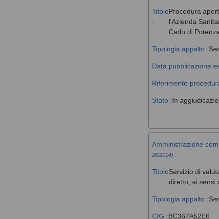
Titolo
Procedura aperta 
:
l'Azienda Sanita
Carlo di Potenz
Tipologia appalto :
Ser
Data pubblicazione es
Riferimento procedura
Stato :
In aggiudicazi
Amministrazione com
:
26/2014)
Titolo
Servizio di valut
:
diretto, ai sens
Tipologia appalto :
Ser
CIG :
BC367A52E6