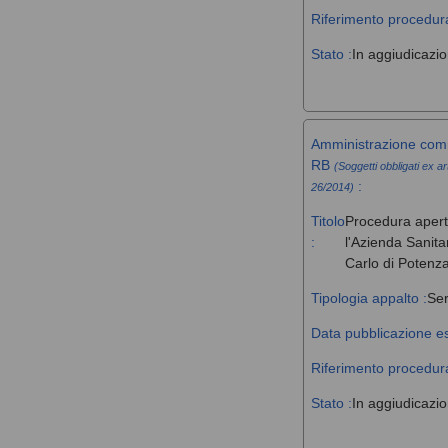
Riferimento procedura
Stato :
In aggiudicazi
Amministrazione comm
RB
(Soggetti obbligati ex ar
:
26/2014)
Titolo
Procedura aperta 
:
l'Azienda Sanita
Carlo di Potenz
Tipologia appalto :
Ser
Data pubblicazione es
Riferimento procedura
Stato :
In aggiudicazi