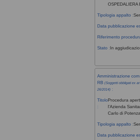
OSPEDALIERA 
Tipologia appalto :
Ser
Data pubblicazione es
Riferimento procedura
Stato :
In aggiudicazi
Amministrazione comm
RB
(Soggetti obbligati ex ar
:
26/2014)
Titolo
Procedura aperta 
:
l'Azienda Sanita
Carlo di Potenz
Tipologia appalto :
Ser
Data pubblicazione es