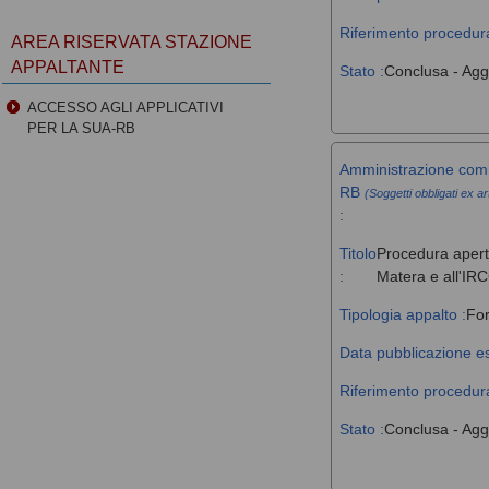
Riferimento procedura
AREA RISERVATA STAZIONE
APPALTANTE
Stato :
Conclusa - Agg
ACCESSO AGLI APPLICATIVI
PER LA SUA-RB
Amministrazione comm
RB
(Soggetti obbligati ex ar
:
Titolo
Procedura aperta
:
Matera e all'IR
Tipologia appalto :
For
Data pubblicazione es
Riferimento procedura
Stato :
Conclusa - Agg