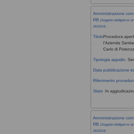
Amministrazione comm
RB
(Soggetti obbligati ex ar
:
26/2014)
Titolo
Procedura aperta 
:
l'Azienda Sanita
Carlo di Potenz
Tipologia appalto :
Ser
Data pubblicazione es
Riferimento procedura
Stato :
In aggiudicazi
Amministrazione comm
RB
(Soggetti obbligati ex ar
:
26/2014)