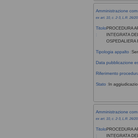
Amministrazione com
ex art. 10, c. 2-3, L.R. 26/2
Titolo
PROCEDURA AP
:
INTEGRATA DE
OSPEDALIERA 
Tipologia appalto :
Ser
Data pubblicazione es
Riferimento procedura
Stato :
In aggiudicazi
Amministrazione com
ex art. 10, c. 2-3, L.R. 26/2
Titolo
PROCEDURA AP
:
INTEGRATA DE