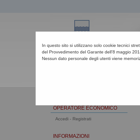
In questo sito si utilizzano solo cookie tecnici str
del Provvedimento del Garante dell'8 maggio 2014
Nessun dato personale degli utenti viene memoriz
07/08/2026 23:28
AREA RISERVATA
OPERATORE ECONOMICO
Accedi - Registrati
INFORMAZIONI