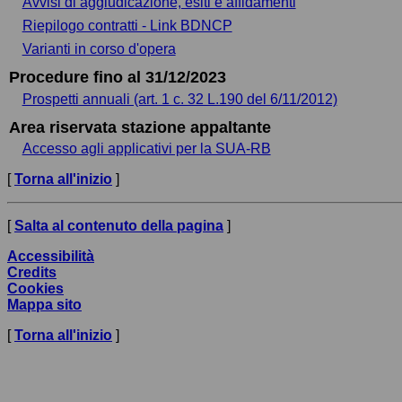
Avvisi di aggiudicazione, esiti e affidamenti
Riepilogo contratti - Link BDNCP
Varianti in corso d'opera
Procedure fino al 31/12/2023
Prospetti annuali (art. 1 c. 32 L.190 del 6/11/2012)
Area riservata stazione appaltante
Accesso agli applicativi per la SUA-RB
[
Torna all'inizio
]
[
Salta al contenuto della pagina
]
Accessibilità
Credits
Cookies
Mappa sito
[
Torna all'inizio
]