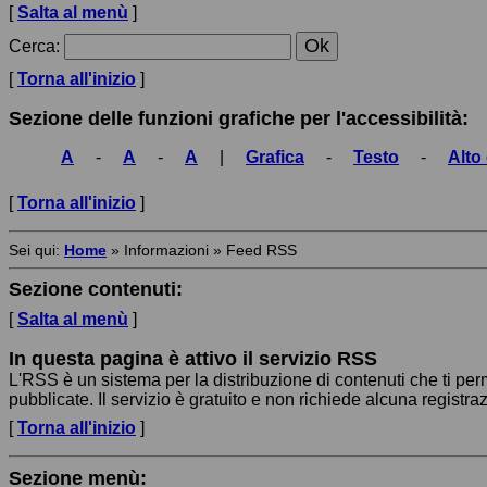
[
Salta al menù
]
Cerca
:
[
Torna all'inizio
]
Sezione delle funzioni grafiche per l'accessibilità:
A
-
A
-
A
|
Grafica
-
Testo
-
Alto
[
Torna all'inizio
]
Sei qui:
Home
»
Informazioni
»
Feed RSS
Sezione contenuti:
[
Salta al menù
]
In questa pagina è attivo il servizio RSS
L'RSS è un sistema per la distribuzione di contenuti che ti pe
pubblicate. Il servizio è gratuito e non richiede alcuna registra
[
Torna all'inizio
]
Sezione menù: