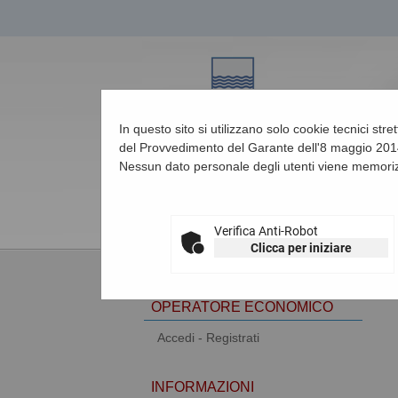
In questo sito si utilizzano solo cookie tecnici str
del Provvedimento del Garante dell'8 maggio 2014
Nessun dato personale degli utenti viene memoriz
09/08/2026 14:39
Verifica Anti-Robot
Clicca per iniziare
AREA RISERVATA
OPERATORE ECONOMICO
Accedi - Registrati
INFORMAZIONI