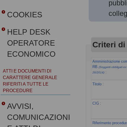
pubb
colle
COOKIES
HELP DESK
OPERATORE
Criteri di
ECONOMICO
Amministrazione com
RB
(Soggetti obbligati ex 
ATTI E DOCUMENTI DI
:
26/2014)
CARATTERE GENERALE
RIFERITI A TUTTE LE
Titolo :
PROCEDURE
CIG :
AVVISI,
COMUNICAZIONI
Riferimento procedur