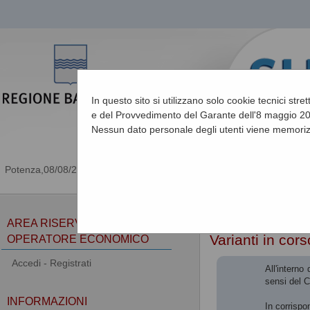
In questo sito si utilizzano solo cookie tecnici stre
e del Provvedimento del Garante dell'8 maggio 201
Nessun dato personale degli utenti viene memoriz
08/08/2026 02:58
Sei qui:
Home
»
Procedu
AREA RISERVATA
Varianti in cor
OPERATORE ECONOMICO
Accedi - Registrati
All'interno
sensi del 
INFORMAZIONI
In corrispo