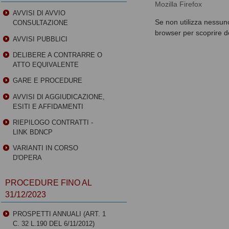
Mozilla Firefox
AVVISI DI AVVIO
Se non utilizza nessuno
CONSULTAZIONE
browser per scoprire do
AVVISI PUBBLICI
DELIBERE A CONTRARRE O
ATTO EQUIVALENTE
GARE E PROCEDURE
AVVISI DI AGGIUDICAZIONE,
ESITI E AFFIDAMENTI
RIEPILOGO CONTRATTI -
LINK BDNCP
VARIANTI IN CORSO
D'OPERA
PROCEDURE FINO AL
31/12/2023
PROSPETTI ANNUALI (ART. 1
C. 32 L.190 DEL 6/11/2012)